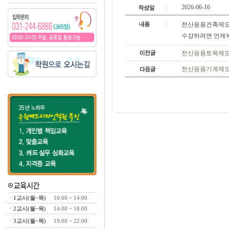
2026-06-16
전산응용건축제도
수강하려면 언제부
전산응용토목제도
전산응용기계제도
ㆍ1교시(월~목)
10:00 ~ 14:00
ㆍ2교시(월~목)
14:00 ~ 18:00
ㆍ3교시(월~목)
19:00 ~ 22:00