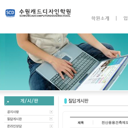
전산응용건축제도